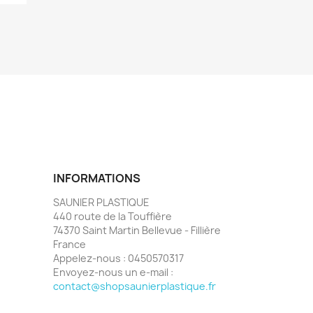
INFORMATIONS
SAUNIER PLASTIQUE
440 route de la Touffière
74370 Saint Martin Bellevue - Fillière
France
Appelez-nous :
0450570317
Envoyez-nous un e-mail :
contact@shopsaunierplastique.fr