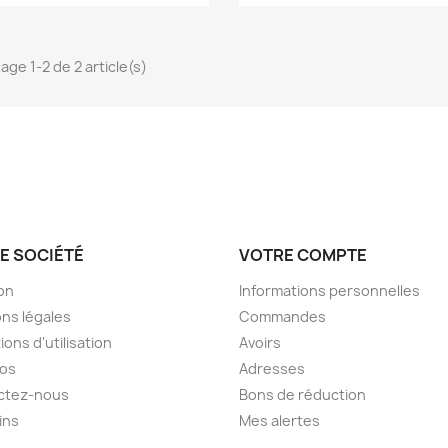
age 1-2 de 2 article(s)
E SOCIÉTÉ
VOTRE COMPTE
son
Informations personnelles
ns légales
Commandes
ions d'utilisation
Avoirs
pos
Adresses
ctez-nous
Bons de réduction
ins
Mes alertes