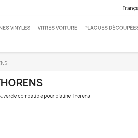
França
NES VINYLES
VITRES VOITURE
PLAQUES DÉCOUPÉE
ENS
THORENS
uvercle compatible pour platine Thorens