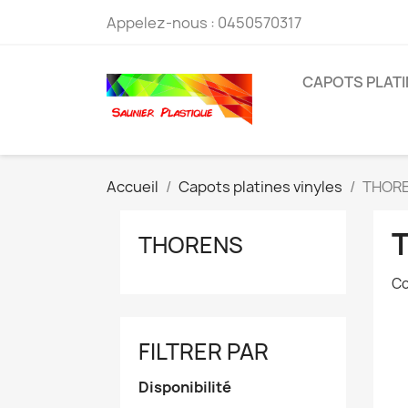
Appelez-nous :
0450570317
CAPOTS PLATI
Accueil
Capots platines vinyles
THOR
THORENS
Co
FILTRER PAR
Disponibilité