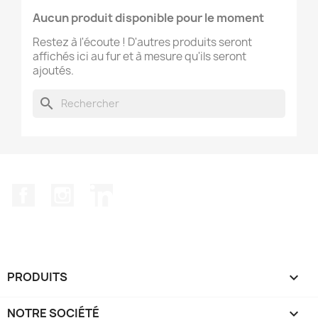
Aucun produit disponible pour le moment
Restez à l'écoute ! D'autres produits seront
affichés ici au fur et à mesure qu'ils seront
ajoutés.
search
Facebook
Instagram
LinkedIn
PRODUITS

NOTRE SOCIÉTÉ
