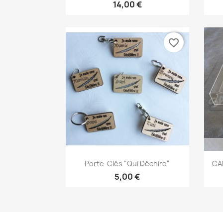
14,00 €
favorite_border
Aperçu rapide

Porte-Clés "qui Déchire"
CA
5,00 €