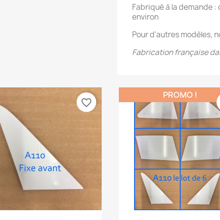
Fabriqué à la demande : d
environ
Pour d'autres modèles, 
Fabrication française da
PROMO !
favorite_border