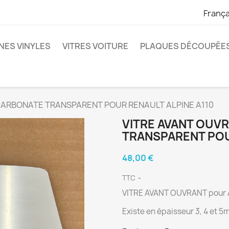
França
NES VINYLES
VITRES VOITURE
PLAQUES DÉCOUPÉE
CARBONATE TRANSPARENT POUR RENAULT ALPINE A110
VITRE AVANT OUV
TRANSPARENT POU
48,00 €
TTC
VITRE AVANT OUVRANT pour AL
Existe en épaisseur 3, 4 et 