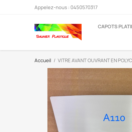
Appelez-nous :
0450570317
CAPOTS PLATI
Accueil
VITRE AVANT OUVRANT EN POLY