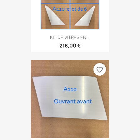
KIT DE VITRES EN...
218,00 €
favorite_border