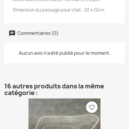
Dimension du passage pour chat : 20 x 12cm
Commentaires (0)
Aucun avis n'a été publié pour le moment.
16 autres produits dans la même
catégorie :
favorite_border