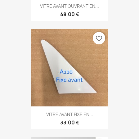
VITRE AVANT OUVRANT EN...
48,00 €
favorite_border
VITRE AVANT FIXE EN...
33,00 €