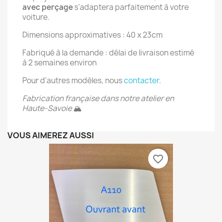
avec perçage
s'adaptera parfaitement à votre
voiture.
Dimensions approximatives : 40 x 23cm
Fabriqué à la demande : délai de livraison estimé
à 2 semaines environ
Pour d'autres modèles, nous
contacter
.
Fabrication française dans notre atelier en
Haute-Savoie
🏔
VOUS AIMEREZ AUSSI
favorite_border