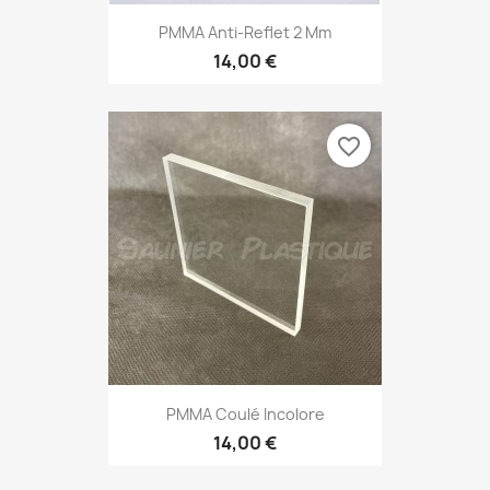
PMMA Anti-Reflet 2 Mm
14,00 €
favorite_border
PMMA Coulé Incolore
14,00 €