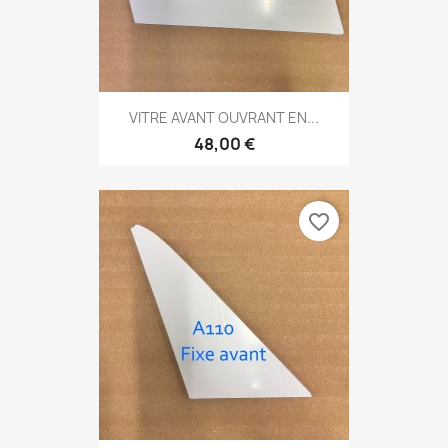
VITRE AVANT OUVRANT EN...
48,00 €
favorite_border