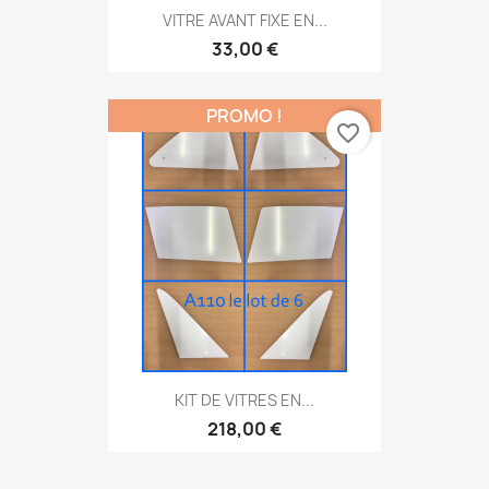
VITRE AVANT FIXE EN...
33,00 €
PROMO !
favorite_border
KIT DE VITRES EN...
218,00 €