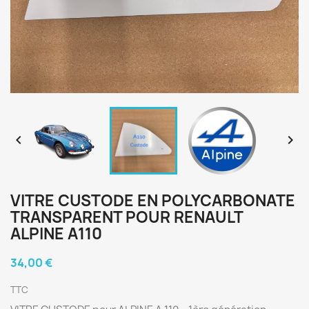


VITRE CUSTODE EN POLYCARBONATE
TRANSPARENT POUR RENAULT
ALPINE A110
34,00 €
TTC