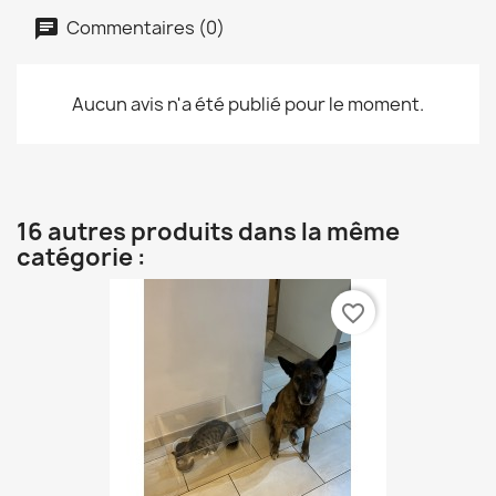
Commentaires (0)
Aucun avis n'a été publié pour le moment.
16 autres produits dans la même
catégorie :
favorite_border