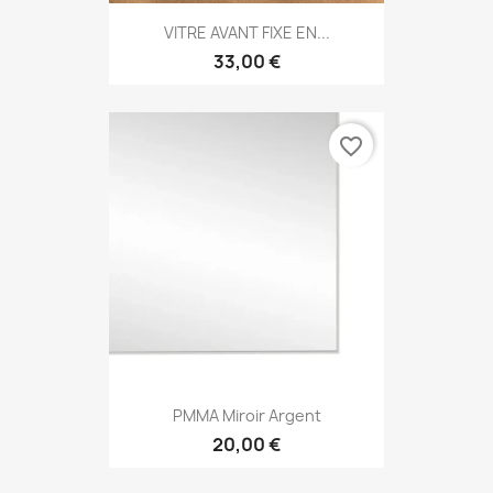
VITRE AVANT FIXE EN...
33,00 €
favorite_border
PMMA Miroir Argent
20,00 €