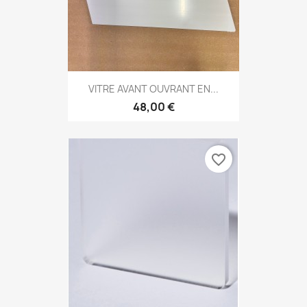
VITRE AVANT OUVRANT EN...
48,00 €
favorite_border